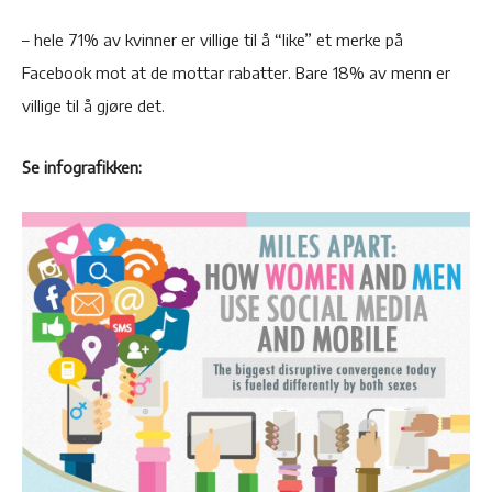
– hele 71% av kvinner er villige til å “like” et merke på
Facebook mot at de mottar rabatter. Bare 18% av menn er
villige til å gjøre det.
Se infografikken: