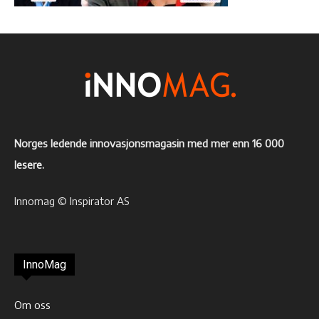
Norges ledende innovasjonsmagasin med mer enn 16 000
lesere.
Innomag © Inspirator AS
InnoMag
Om oss