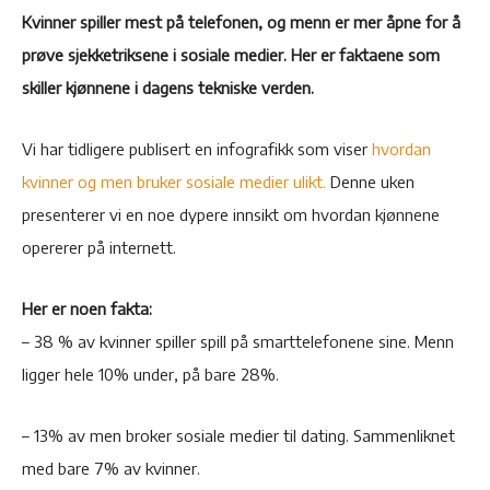
Kvinner spiller mest på telefonen, og menn er mer åpne for å
prøve sjekketriksene i sosiale medier. Her er faktaene som
skiller kjønnene i dagens tekniske verden.
Vi har tidligere publisert en infografikk som viser
hvordan
kvinner og men bruker sosiale medier ulikt.
Denne uken
presenterer vi en noe dypere innsikt om hvordan kjønnene
opererer på internett.
Her er noen fakta:
– 38 % av kvinner spiller spill på smarttelefonene sine. Menn
ligger hele 10% under, på bare 28%.
– 13% av men broker sosiale medier til dating. Sammenliknet
med bare 7% av kvinner.