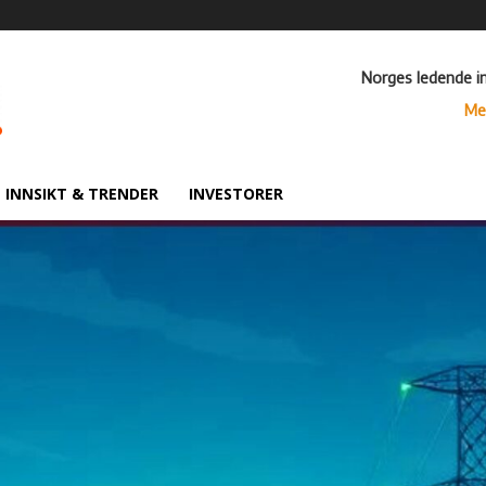
Norges ledende i
Me
INNSIKT & TRENDER
INVESTORER