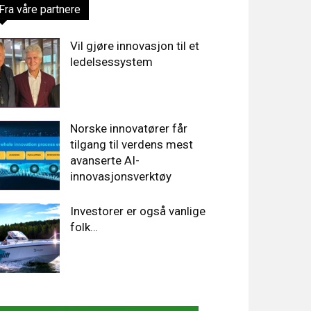
Fra våre partnere
Vil gjøre innovasjon til et
ledelsessystem
Norske innovatører får
tilgang til verdens mest
avanserte AI-
innovasjonsverktøy
Investorer er også vanlige
folk…