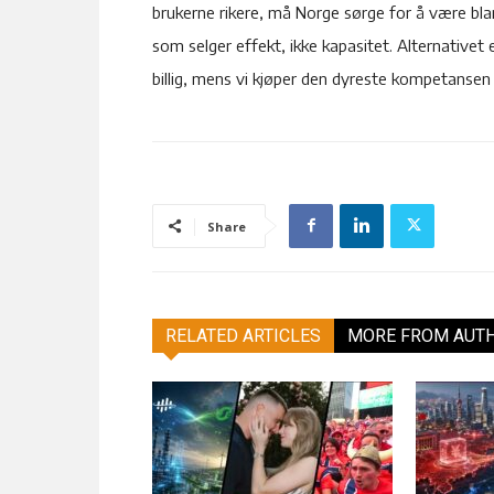
brukerne rikere, må Norge sørge for å være bla
som selger effekt, ikke kapasitet. Alternativet 
billig, mens vi kjøper den dyreste kompetansen 
Share
RELATED ARTICLES
MORE FROM AUT