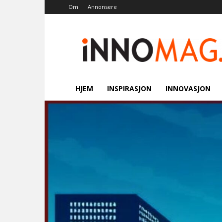
Om
Annonsere
Innomag.no
HJEM
INSPIRASJON
INNOVASJON