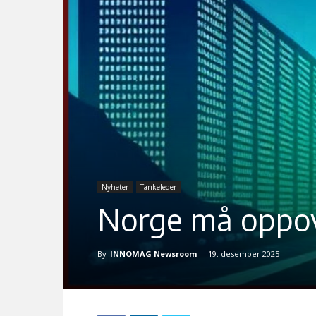
Nyheter
Tankeleder
Norge må oppov
By
INNOMAG Newsroom
-
19. desember 2025