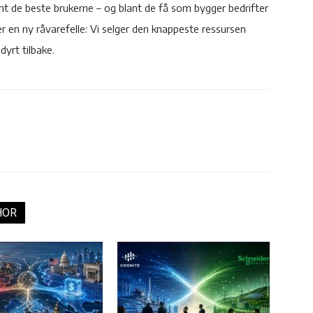
nt de beste brukerne – og blant de få som bygger bedrifter
er en ny råvarefelle: Vi selger den knappeste ressursen
dyrt tilbake.
HOR