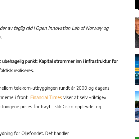
der av faglig råd i Open Innovation Lab of Norway og
.
ubehagelig punkt: Kapital strømmer inn i infrastruktur før
ktisk realiseres.
er mellom telekom-utbyggingen rundt år 2000 og dagens
nnerne i front.
Financial Times
viser at selv «riktige»
entningene prises for høyt – slik Cisco opplevde, og
dning for Oljefondet. Det handler