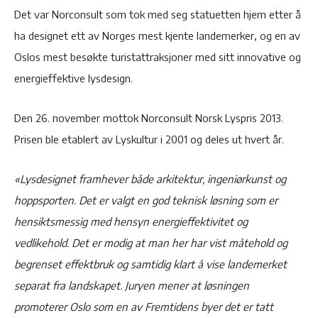
Det var Norconsult som tok med seg statuetten hjem etter å
ha designet ett av Norges mest kjente landemerker, og en av
Oslos mest besøkte turistattraksjoner med sitt innovative og
energieffektive lysdesign.
Den 26. november mottok Norconsult Norsk Lyspris 2013.
Prisen ble etablert av Lyskultur i 2001 og deles ut hvert år.
«Lysdesignet framhever både arkitektur, ingeniørkunst og
hoppsporten. Det er valgt en god teknisk løsning som er
hensiktsmessig med hensyn energieffektivitet og
vedlikehold. Det er modig at man her har vist måtehold og
begrenset effektbruk og samtidig klart å vise landemerket
separat fra landskapet. Juryen mener at løsningen
promoterer Oslo som en av Fremtidens byer det er tatt