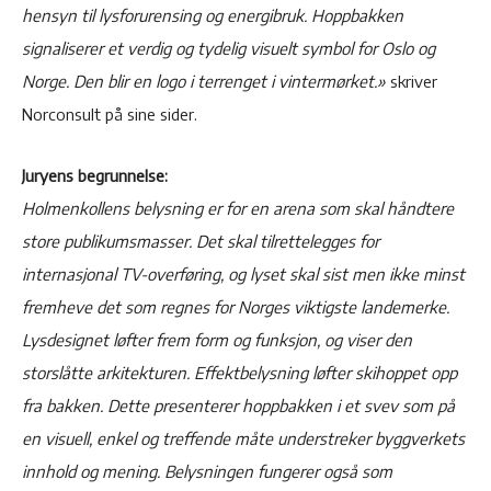
hensyn til lysforurensing og energibruk. Hoppbakken
signaliserer et verdig og tydelig visuelt symbol for Oslo og
Norge. Den blir en logo i terrenget i vintermørket.»
skriver
Norconsult på sine sider.
Juryens begrunnelse:
Holmenkollens belysning er for en arena som skal håndtere
store publikumsmasser. Det skal tilrettelegges for
internasjonal TV-overføring, og lyset skal sist men ikke minst
fremheve det som regnes for Norges viktigste landemerke.
Lysdesignet løfter frem form og funksjon, og viser den
storslåtte arkitekturen. Effektbelysning løfter skihoppet opp
fra bakken. Dette presenterer hoppbakken i et svev som på
en visuell, enkel og treffende måte understreker byggverkets
innhold og mening. Belysningen fungerer også som