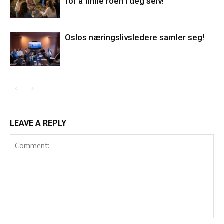
for å finne roen i deg selv!
Oslos næringslivsledere samler seg!
LEAVE A REPLY