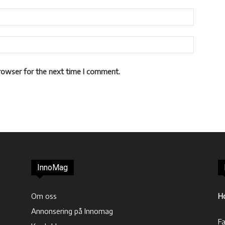
rowser for the next time I comment.
InnoMag
Om oss
H
Annonsering på Innomag
F