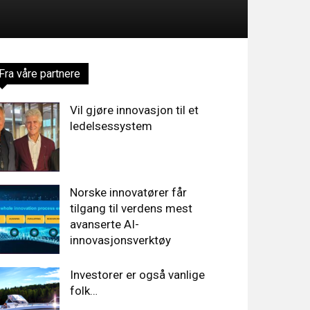
Fra våre partnere
Vil gjøre innovasjon til et
ledelsessystem
Norske innovatører får
tilgang til verdens mest
avanserte AI-
innovasjonsverktøy
Investorer er også vanlige
folk…