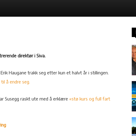
rerende direktør i Siva.
Erik Haugane trakk seg etter kun et halvt år i stillingen.
til å endre seg.
var Susegg raskt ute med å erklære
«stø kurs og full fart
ring