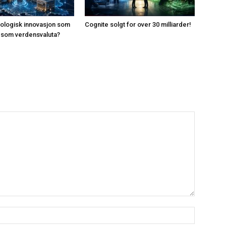
knologisk innovasjon som
Cognite solgt for over 30 milliarder!
ar som verdensvaluta?