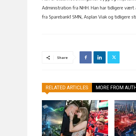
Administration fra NHH. Han har tidligere vært 
fra Sparebank1 SMN, Asplan Viak og tidligere still
Share
RELATED ARTICLES
MORE FROM AUT