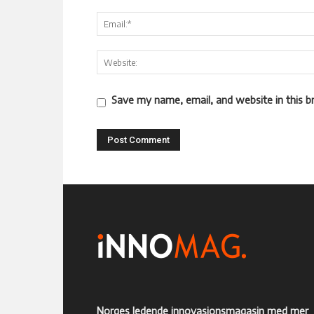
Save my name, email, and website in this b
Norges ledende innovasjonsmagasin med mer