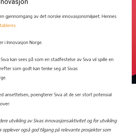
innovasjon
 en gjennomgang av det norske innovasjonsmiljøet. Hennes
tableres.
er i Innovasjon Norge.
iva kan sees på som en stadfestelse av Siva vil spille en
krefter som godt kan tenke seg at Sivas
rge.
d ansettelsen, poengterer Siva at de ser stort potensial
mover:
ere utvikling av Sivas innovasjonsaktivitet og for utvikling
va opplever også god tilgang på relevante prosjekter som