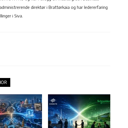
administrerende direktør i Brattørkaia og har ledererfaring
inger i Siva.
HOR