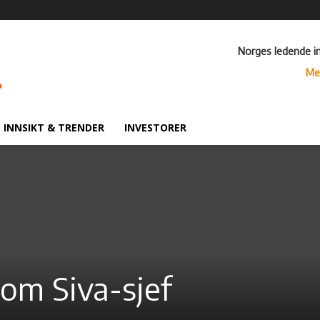
Norges ledende i
Me
INNSIKT & TRENDER
INVESTORER
om Siva-sjef