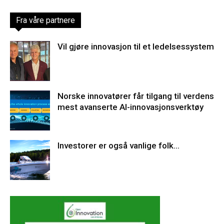
Fra våre partnere
Vil gjøre innovasjon til et ledelsessystem
Norske innovatører får tilgang til verdens
mest avanserte AI-innovasjonsverktøy
Investorer er også vanlige folk…