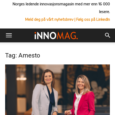
Norges ledende innovasjonsmagasin med mer enn 16 000
lesere.
Meld deg på vårt nyhetsbrev
| Følg oss på LinkedIn
Tag: Amesto