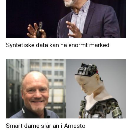
Syntetiske data kan ha enormt marked
Smart dame slår an i Amesto