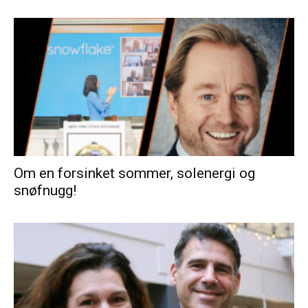
Om en forsinket sommer, solenergi og
snøfnugg!