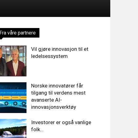
Fra våre partnere
Vil gjøre innovasjon til et
ledelsessystem
Norske innovatører får
tilgang til verdens mest
avanserte AI-
innovasjonsverktøy
Investorer er også vanlige
folk…