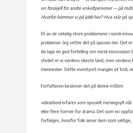
en forskjell for andre enkeltpersoner — på måt
Hvorfor kommer vi på jobb her? Hva står på spi
Et av de virkelig store problemene i norsk innova
problemer. Jeg setter det på spissen her. Det e
du lage en god fortelling om norsk innovasjon tr
stedet er vi verdens rikeste land, men verdens
mennesker. Dette eventyret mangler et troll, 
Forfatteren beskriver det på denne måten:
«Idearbeid erfares som spesielt meningsylt når no
eller flere former for drama. Det som en oppfat
forfølges, hvorfor folk anser dem som viktige, 