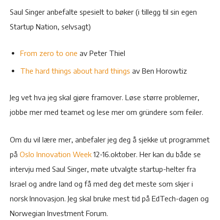
Saul Singer anbefalte spesielt to bøker (i tillegg til sin egen
Startup Nation, selvsagt)
From zero to one
av Peter Thiel
The hard things about hard things
av Ben Horowtiz
Jeg vet hva jeg skal gjøre framover. Løse større problemer,
jobbe mer med teamet og lese mer om gründere som feiler.
Om du vil lære mer, anbefaler jeg deg å sjekke ut programmet
på
Oslo Innovation Week
12-16.oktober. Her kan du både se
intervju med Saul Singer, møte utvalgte startup-helter fra
Israel og andre land og få med deg det meste som skjer i
norsk Innovasjon. Jeg skal bruke mest tid på EdTech-dagen og
Norwegian Investment Forum.