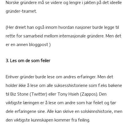
Norske gründere må se videre og lengre i jakten på det ideelle
gründer-teamet.
(Her dreiet han også innom hvordan nasjoner burde legge til
rette for samarbeid mellom internasjonale gründere. Men det
er en annen bloggpost )
3. Les om de som feiler
Enhver gründer burde lese om andres erfaringer. Men det
holder ikke å lese om alle suksesshistoriene som f.eks bøkene
til Biz Stone (Twitter) eller Tony Hsieh (Zappos). Den
viktigste læringen er å lese om andre som har feilet og tør
dele erfaringene sine. Alle kan skrive en solskinnshistorie, men
den viktigste kunnskapen kommer fra feiling.