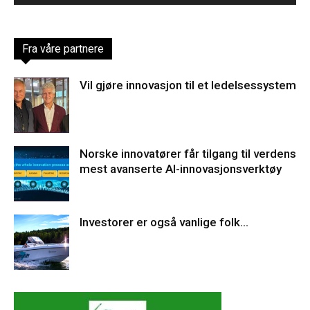
Fra våre partnere
Vil gjøre innovasjon til et ledelsessystem
Norske innovatører får tilgang til verdens
mest avanserte AI-innovasjonsverktøy
Investorer er også vanlige folk…