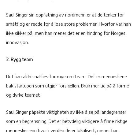
Saul Singer sin oppfatning av nordmenn er at de tenker for
smått og er redde for å løse store problemer. Hvorfor var han
ikke sikker på, men han mener det er en hindring for Norges
innovasjon.
2. Bygg team
Det kan aldri snakkes for mye om team. Det er menneskene
bak startupen som utgjør forskjellen. Bruk mer tid på å forme
og dyrke teamet.
Saul Singer påpekte viktigheten av ikke å se på landegrenser
som en begrensning. Det er betydelig viktigere å finne riktige
mennesker enn hvor i verden de er lokalisert, mener han.