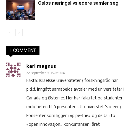
Oslos næringslivsledere samler seg!
1 COMMENT
karl magnus
22. september 2015 At 16:47
Fakta: Israelske universiteter / forskningsråd har
p.d.d. inngått samabeids avtaler med universiteter i
Canada og Østerike. Her har fakultet og studenter
muligheten til å presenter sitt universtet ‘s ideer /
konsepter som ligger i «pipe-line» og delta i to
«open innovasjon» konkurranser i året.