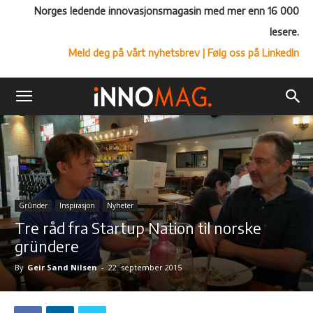
Norges ledende innovasjonsmagasin med mer enn 16 000
lesere.
Meld deg på vårt nyhetsbrev
| Følg oss på LinkedIn
Grûnder
Inspirasjon
Nyheter
Tre råd fra Startup Nation til norske
gründere
By
Geir Sand Nilsen
-
22. september 2015