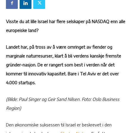
Visste du at lille Israel har flere selskaper på NASDAQ enn alle
europeiske land?
Landet har, på tross av å være omringet av fiender og
marginale naturresurser, klart å bli verdens kanskje fremste
gründer-nasjon. De er rangert som best i verden når det
kommer til innovativ kapasitet. Bare i Tel Aviv er det over
4.000 startups.
(Bilde: Paul Singer og Geir Sand Nilsen. Foto: Oslo Business
Region)
Den økonomiske suksessen til Israel er beskrevet i den