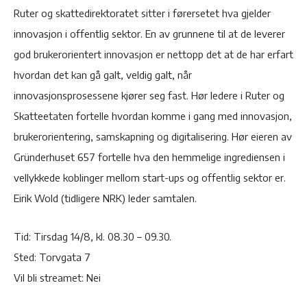
Ruter og skattedirektoratet sitter i førersetet hva gjelder
innovasjon i offentlig sektor. En av grunnene til at de leverer
god brukerorientert innovasjon er nettopp det at de har erfart
hvordan det kan gå galt, veldig galt, når
innovasjonsprosessene kjører seg fast. Hør ledere i Ruter og
Skatteetaten fortelle hvordan komme i gang med innovasjon,
brukerorientering, samskapning og digitalisering. Hør eieren av
Gründerhuset 657 fortelle hva den hemmelige ingrediensen i
vellykkede koblinger mellom start-ups og offentlig sektor er.
Eirik Wold (tidligere NRK) leder samtalen.
Tid: Tirsdag 14/8, kl. 08.30 – 09.30.
Sted: Torvgata 7
Vil bli streamet: Nei