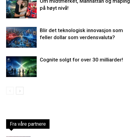
Om midtmerket, Manhattan og måping
på høyt nivå!
Blir det teknologisk innovasjon som
feller dollar som verdensvaluta?
Cognite solgt for over 30 milliarder!
Fra våre partnere