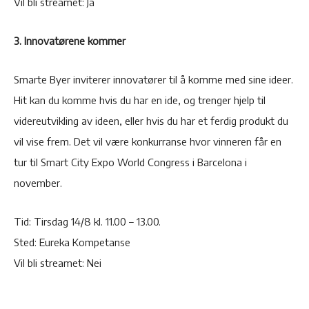
Vil bli streamet: Ja
3. Innovatørene kommer
Smarte Byer inviterer innovatører til å komme med sine ideer.
Hit kan du komme hvis du har en ide, og trenger hjelp til
videreutvikling av ideen, eller hvis du har et ferdig produkt du
vil vise frem. Det vil være konkurranse hvor vinneren får en
tur til Smart City Expo World Congress i Barcelona i
november.
Tid: Tirsdag 14/8 kl. 11.00 – 13.00.
Sted: Eureka Kompetanse
Vil bli streamet: Nei