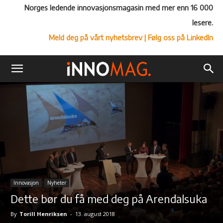
Norges ledende innovasjonsmagasin med mer enn 16 000
lesere.
Meld deg på vårt nyhetsbrev
| Følg oss på LinkedIn
Innovasjon
Nyheter
Dette bør du få med deg på Arendalsuka
By
Torill Henriksen
-
13. august 2018