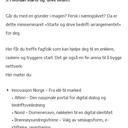
Går du med en gründer i magen? Fersk i næringslivet? Da er
dette miniseminaret «Starte og drive bedrift-arrangementet»
for deg.
Her får du treffe fagfolk som kan hjelpe deg til en enklere,
raskere og tryggere start. Det gir også en fin arena til å bygge
nettverk.
Her møter du:
Innovasjon Norge – Fra idè til marked
• Altinn – Den nasjonale portal for digital dialog og
bedriftsveiledning
• Norid – Domenenavn, nøkkelen til en digital identitet
• Brønnøysundregistrene – Valg av selskapsform, e-
stiftelse, registrering