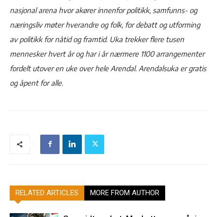
nasjonal arena hvor akører innenfor politikk, samfunns- og
næringsliv møter hverandre og folk, for debatt og utforming
av politikk for nåtid og framtid. Uka trekker flere tusen
mennesker hvert år og har i år nærmere 1100 arrangementer
fordelt utover en uke over hele Arendal. Arendalsuka er gratis
og åpent for alle.
RELATED ARTICLES
MORE FROM AUTHOR