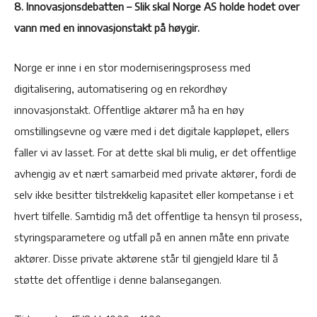
8. Innovasjonsdebatten – Slik skal Norge AS holde hodet over
vann med en innovasjonstakt på høygir.
Norge er inne i en stor moderniseringsprosess med
digitalisering, automatisering og en rekordhøy
innovasjonstakt. Offentlige aktører må ha en høy
omstillingsevne og være med i det digitale kappløpet, ellers
faller vi av lasset. For at dette skal bli mulig, er det offentlige
avhengig av et nært samarbeid med private aktører, fordi de
selv ikke besitter tilstrekkelig kapasitet eller kompetanse i et
hvert tilfelle. Samtidig må det offentlige ta hensyn til prosess,
styringsparametere og utfall på en annen måte enn private
aktører. Disse private aktørene står til gjengjeld klare til å
støtte det offentlige i denne balansegangen.