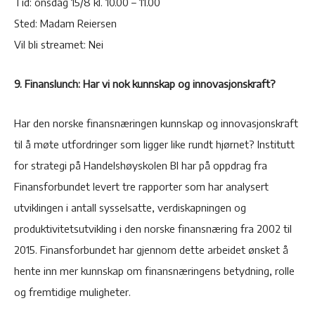
Tid: onsdag 15/8 kl. 10.00 – 11.00
Sted: Madam Reiersen
Vil bli streamet: Nei
9. Finanslunch: Har vi nok kunnskap og innovasjonskraft?
Har den norske finansnæringen kunnskap og innovasjonskraft
til å møte utfordringer som ligger like rundt hjørnet? Institutt
for strategi på Handelshøyskolen BI har på oppdrag fra
Finansforbundet levert tre rapporter som har analysert
utviklingen i antall sysselsatte, verdiskapningen og
produktivitetsutvikling i den norske finansnæring fra 2002 til
2015. Finansforbundet har gjennom dette arbeidet ønsket å
hente inn mer kunnskap om finansnæringens betydning, rolle
og fremtidige muligheter.