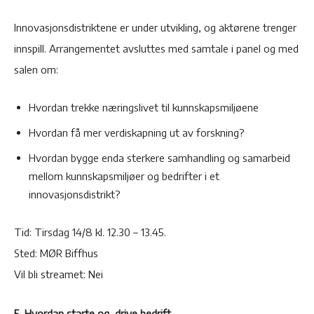
Innovasjonsdistriktene er under utvikling, og aktørene trenger
innspill. Arrangementet avsluttes med samtale i panel og med
salen om:
Hvordan trekke næringslivet til kunnskapsmiljøene
Hvordan få mer verdiskapning ut av forskning?
Hvordan bygge enda sterkere samhandling og samarbeid
mellom kunnskapsmiljøer og bedrifter i et
innovasjonsdistrikt?
Tid: Tirsdag 14/8 kl. 12.30 – 13.45.
Sted: MØR Biffhus
Vil bli streamet: Nei
5. Hvordan starte og drive bedrift