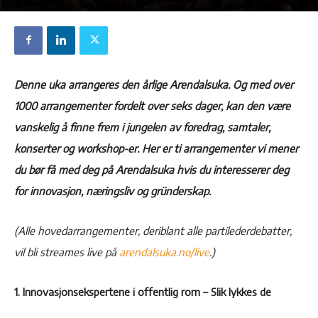
Denne uka arrangeres den årlige Arendalsuka. Og med over
1000 arrangementer fordelt over seks dager, kan den være
vanskelig å finne frem i jungelen av foredrag, samtaler,
konserter og workshop-er. Her er ti arrangementer vi mener
du bør få med deg på Arendalsuka hvis du interesserer deg
for innovasjon, næringsliv og gründerskap.
(Alle hovedarrangementer, deriblant alle partilederdebatter,
vil bli streames live på
arendalsuka.no/live
.)
1. Innovasjonsekspertene i offentlig rom – Slik lykkes de