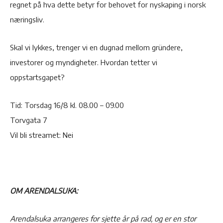
regnet på hva dette betyr for behovet for nyskaping i norsk
næringsliv.
Skal vi lykkes, trenger vi en dugnad mellom gründere,
investorer og myndigheter. Hvordan tetter vi
oppstartsgapet?
Tid: Torsdag 16/8 kl. 08.00 – 09.00
Torvgata 7
Vil bli streamet: Nei
OM ARENDALSUKA:
Arendalsuka arrangeres for sjette år på rad, og er en stor