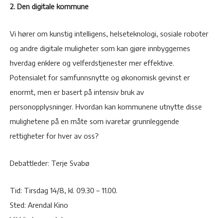
2. Den digitale kommune
Vi hører om kunstig intelligens, helseteknologi, sosiale roboter
og andre digitale muligheter som kan gjøre innbyggernes
hverdag enklere og velferdstjenester mer effektive.
Potensialet for samfunnsnytte og økonomisk gevinst er
enormt, men er basert på intensiv bruk av
personopplysninger. Hvordan kan kommunene utnytte disse
mulighetene på en måte som ivaretar grunnleggende
rettigheter for hver av oss?
Debattleder: Terje Svabø
Tid: Tirsdag 14/8, kl. 09.30 – 11.00.
Sted: Arendal Kino