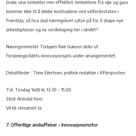
bruke sine inntekter mer effektivt. Inntektene fra olje og gass
kommer ikke til å dekke kostnadene ved velferdsstaten i
framtida, så hva skal næringslivet satse på for å skape nye
arbeidsplasser og ny verdiskaping her i landet?
Næringsminister Torbjørn Røe Isaksen deler ut
Forskningsrådets innovasjonspris under arrangementet.
Debattleder : Trine Eilertsen, politisk redaktør i Aftenposten
Tid: Tirsdag 14/8 kl. 13.30 – 15.00.
Sted: Arendal Kino
Vil bli streamet: Ja
7. Offentlige anskaffelser – Innovasjonsmotor