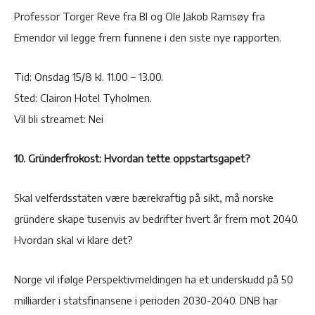
Professor Torger Reve fra BI og Ole Jakob Ramsøy fra
Emendor vil legge frem funnene i den siste nye rapporten.
Tid: Onsdag 15/8 kl. 11.00 – 13.00.
Sted: Clairon Hotel Tyholmen.
Vil bli streamet: Nei
10. Gründerfrokost: Hvordan tette oppstartsgapet?
Skal velferdsstaten være bærekraftig på sikt, må norske
gründere skape tusenvis av bedrifter hvert år frem mot 2040.
Hvordan skal vi klare det?
Norge vil ifølge Perspektivmeldingen ha et underskudd på 50
milliarder i statsfinansene i perioden 2030-2040. DNB har