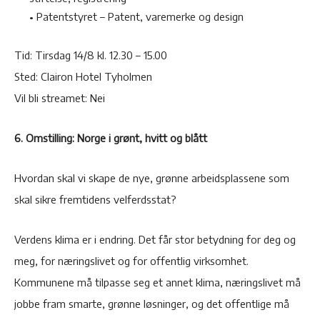
• Patentstyret – Patent, varemerke og design
Tid: Tirsdag 14/8 kl. 12.30 – 15.00
Sted: Clairon Hotel Tyholmen
Vil bli streamet: Nei
6. Omstilling: Norge i grønt, hvitt og blått
Hvordan skal vi skape de nye, grønne arbeidsplassene som
skal sikre fremtidens velferdsstat?
Verdens klima er i endring. Det får stor betydning for deg og
meg, for næringslivet og for offentlig virksomhet.
Kommunene må tilpasse seg et annet klima, næringslivet må
jobbe fram smarte, grønne løsninger, og det offentlige må