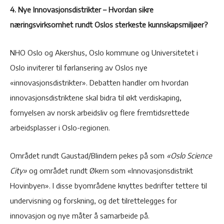
4. Nye Innovasjonsdistrikter – Hvordan sikre
næringsvirksomhet rundt Oslos sterkeste kunnskapsmiljøer?
NHO Oslo og Akershus, Oslo kommune og Universitetet i
Oslo inviterer til førlansering av Oslos nye
«innovasjonsdistrikter». Debatten handler om hvordan
innovasjonsdistriktene skal bidra til økt verdiskaping,
fornyelsen av norsk arbeidsliv og flere fremtidsrettede
arbeidsplasser i Oslo-regionen.
Området rundt Gaustad/Blindern pekes på som
«Oslo Science
City»
og området rundt Økern som «Innovasjonsdistrikt
Hovinbyen». I disse byområdene knyttes bedrifter tettere til
undervisning og forskning, og det tilrettelegges for
innovasjon og nye måter å samarbeide på.