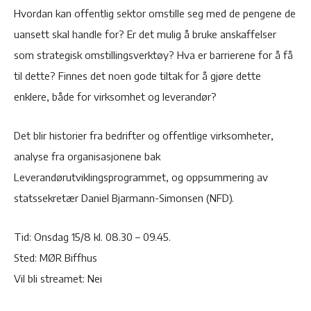
Hvordan kan offentlig sektor omstille seg med de pengene de
uansett skal handle for? Er det mulig å bruke anskaffelser
som strategisk omstillingsverktøy? Hva er barrierene for å få
til dette? Finnes det noen gode tiltak for å gjøre dette
enklere, både for virksomhet og leverandør?
Det blir historier fra bedrifter og offentlige virksomheter,
analyse fra organisasjonene bak
Leverandørutviklingsprogrammet, og oppsummering av
statssekretær Daniel Bjarmann-Simonsen (NFD).
Tid: Onsdag 15/8 kl. 08.30 – 09.45.
Sted: MØR Biffhus
Vil bli streamet: Nei