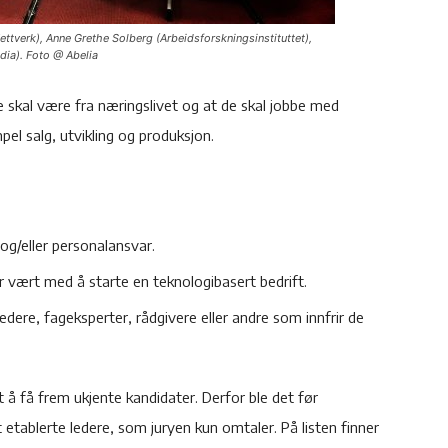
ettverk), Anne Grethe Solberg (Arbeidsforskningsinstituttet),
ia). Foto @ Abelia
ene skal være fra næringslivet og at de skal jobbe med
l salg, utvikling og produksjon.
og/eller personalansvar.
r vært med å starte en teknologibasert bedrift.
dere, fageksperter, rådgivere eller andre som innfrir de
å få frem ukjente kandidater. Derfor ble det før
 etablerte ledere, som juryen kun omtaler. På listen finner