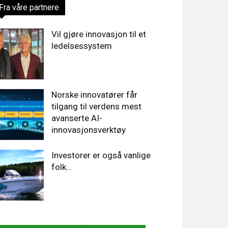
Fra våre partnere
Vil gjøre innovasjon til et
ledelsessystem
Norske innovatører får
tilgang til verdens mest
avanserte AI-
innovasjonsverktøy
Investorer er også vanlige
folk…