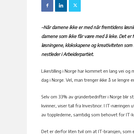
–Når damene ikke er med når fremtidens løsninger
damene som ikke får være med å leke. Det er f
løsningene, klokskapene og kreativiteten som b
nestleder i Arbeiderpartiet.
Likestilling i Norge har kommet en lang vei og 
dag i Norge. Vel, man trenger ikke å se lengre en
Selv om 33% av gründerbedrifter i Norge blir s
kvinner, viser tall fra Investinor. I IT-næringe
av topplederne, samtidig som behovet for IT-
Det er derfor liten tvil om at IT-bransjen, som e