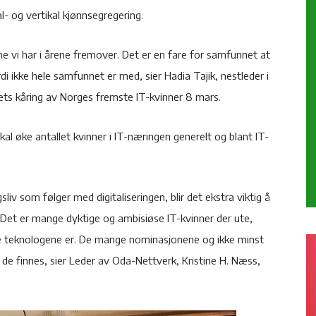
l- og vertikal kjønnsegregering.
ne vi har i årene fremover. Det er en fare for samfunnet at
rdi ikke hele samfunnet er med, sier Hadia Tajik, nestleder i
ets kåring av Norges fremste IT-kvinner 8 mars.
 øke antallet kvinner i IT-næringen generelt og blant IT-
iv som følger med digitaliseringen, blir det ekstra viktig å
 Det er mange dyktige og ambisiøse IT-kvinner der ute,
ge teknologene er. De mange nominasjonene og ikke minst
at de finnes, sier Leder av Oda-Nettverk, Kristine H. Næss,