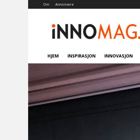
Om
Annonsere
Innomag.no
HJEM
INSPIRASJON
INNOVASJON