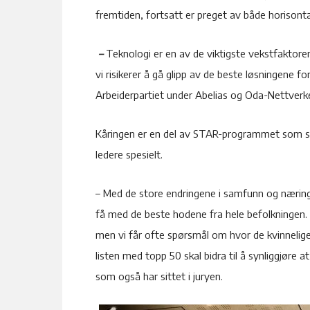
fremtiden, fortsatt er preget av både horisonta
–
Teknologi er en av de viktigste vekstfaktore
vi risikerer å gå glipp av de beste løsningene fo
Arbeiderpartiet under Abelias og Oda-Nettverk
Kåringen er en del av STAR-programmet som skal
ledere spesielt.
– Med de store endringene i samfunn og næringsl
få med de beste hodene fra hele befolkningen.
men vi får ofte spørsmål om hvor de kvinneli
listen med topp 50 skal bidra til å synliggjøre 
som også har sittet i juryen.