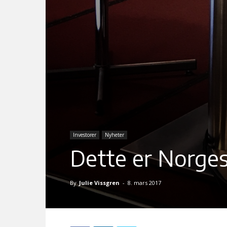
Investorer
Nyheter
Dette er Norges
By
Julie Vissgren
-
8. mars 2017