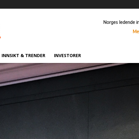
Norges ledende i
Me
INNSIKT & TRENDER
INVESTORER