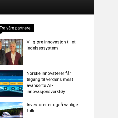
Fra våre partnere
Vil gjøre innovasjon til et
ledelsessystem
Norske innovatører får
tilgang til verdens mest
avanserte AI-
innovasjonsverktøy
Investorer er også vanlige
folk…