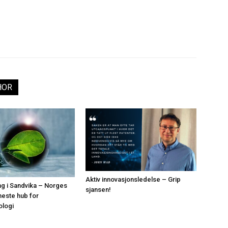
HOR
Aktiv innovasjonsledelse – Grip
ing i Sandvika – Norges
sjansen!
neste hub for
ologi