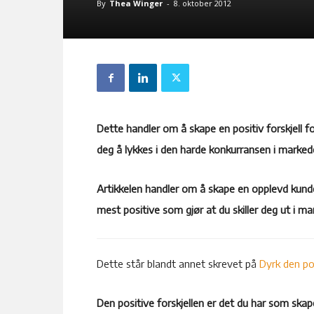
By
Thea Winger
-
8. oktober 2012
Dette handler om å skape en positiv forskjell fo
deg å lykkes i den harde konkurransen i marked
Artikkelen handler om å skape en opplevd kunde
mest positive som gjør at du skiller deg ut i ma
Dette står blandt annet skrevet på
Dyrk den pos
Den positive forskjellen er det du har som skap