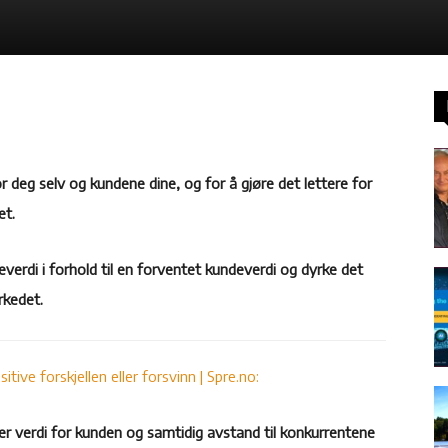
r deg selv og kundene dine, og for å gjøre det lettere for
et.
verdi i forhold til en forventet kundeverdi og dyrke det
rkedet.
itive forskjellen eller forsvinn | Spre.no:
er verdi for kunden og samtidig avstand til konkurrentene