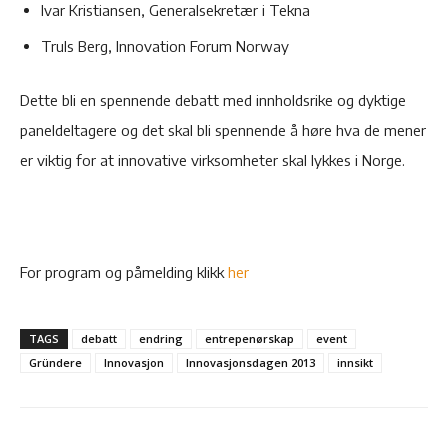
Ivar Kristiansen, Generalsekretær i Tekna
Truls Berg, Innovation Forum Norway
Dette bli en spennende debatt med innholdsrike og dyktige
paneldeltagere og det skal bli spennende å høre hva de mener
er viktig for at innovative virksomheter skal lykkes i Norge.
For program og påmelding klikk
her
TAGS
debatt
endring
entrepenørskap
event
Gründere
Innovasjon
Innovasjonsdagen 2013
innsikt