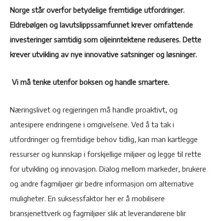
Norge står overfor betydelige fremtidige utfordringer.
Eldrebølgen og lavutslippssamfunnet krever omfattende
investeringer samtidig som oljeinntektene reduseres. Dette
krever utvikling av nye innovative satsninger og løsninger.
Vi må tenke utenfor boksen og handle smartere.
Næringslivet og regjeringen må handle proaktivt, og
antesipere endringene i omgivelsene. Ved å ta tak i
utfordringer og fremtidige behov tidlig, kan man kartlegge
ressurser og kunnskap i forskjellige miljøer og legge til rette
for utvikling og innovasjon. Dialog mellom markeder, brukere
og andre fagmiljøer gir bedre informasjon om alternative
muligheter. En suksessfaktor her er å mobilisere
bransjenettverk og fagmiljøer slik at leverandørene blir