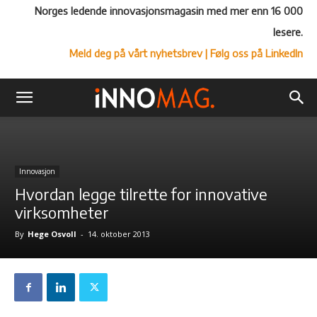
Norges ledende innovasjonsmagasin med mer enn 16 000
lesere.
Meld deg på vårt nyhetsbrev
| Følg oss på LinkedIn
Innovasjon
Hvordan legge tilrette for innovative
virksomheter
By
Hege Osvoll
-
14. oktober 2013