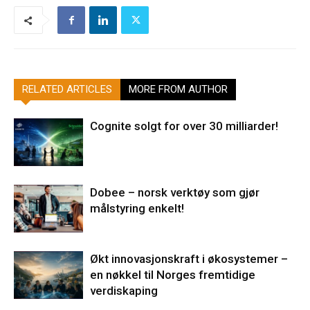
RELATED ARTICLES
MORE FROM AUTHOR
Cognite solgt for over 30 milliarder!
Dobee – norsk verktøy som gjør
målstyring enkelt!
Økt innovasjonskraft i økosystemer –
en nøkkel til Norges fremtidige
verdiskaping