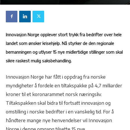
Innovasjon Norge opplever stort trykk fra bedrifter over hele
landet som ønsker krisehjelp. Nå styrker de den regionale
bemanningen og utlyser 15 nye midlertidige stillinger som skal
sikre raskest mulig saksbehandling.
Innovasjon Norge har fått i oppdrag fra norske
myndigheter å fordele en tiltakspakke på 4,7 milliarder
kroner til et koronarammet norsk næringsliv.
Tiltakspakken skal bidra til fortsatt innovasjon og
omstilling i norske bedrifter i en vanskelig tid. For å
håndtere mange nye henvendelser vil Innovasjon
Norge i denne omgang tilsette 15 nye