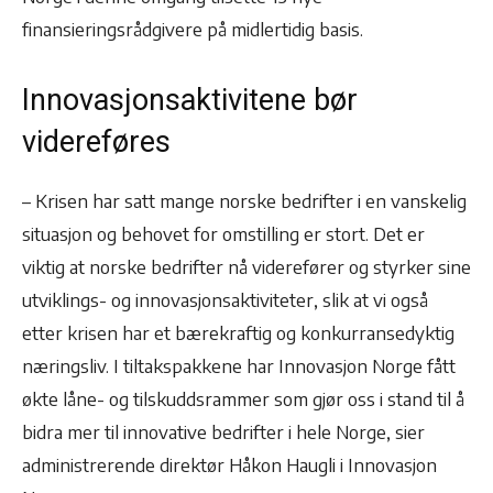
finansieringsrådgivere på midlertidig basis.
Innovasjonsaktivitene bør
videreføres
– Krisen har satt mange norske bedrifter i en vanskelig
situasjon og behovet for omstilling er stort. Det er
viktig at norske bedrifter nå viderefører og styrker sine
utviklings- og innovasjonsaktiviteter, slik at vi også
etter krisen har et bærekraftig og konkurransedyktig
næringsliv. I tiltakspakkene har Innovasjon Norge fått
økte låne- og tilskuddsrammer som gjør oss i stand til å
bidra mer til innovative bedrifter i hele Norge, sier
administrerende direktør Håkon Haugli i Innovasjon