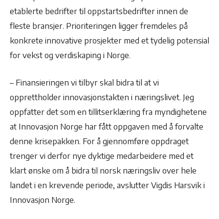
etablerte bedrifter til oppstartsbedrifter innen de
fleste bransjer. Prioriteringen ligger fremdeles på
konkrete innovative prosjekter med et tydelig potensial
for vekst og verdiskaping i Norge.
– Finansieringen vi tilbyr skal bidra til at vi
opprettholder innovasjonstakten i næringslivet. Jeg
oppfatter det som en tillitserklæring fra myndighetene
at Innovasjon Norge har fått oppgaven med å forvalte
denne krisepakken. For å gjennomføre oppdraget
trenger vi derfor nye dyktige medarbeidere med et
klart ønske om å bidra til norsk næringsliv over hele
landet i en krevende periode, avslutter Vigdis Harsvik i
Innovasjon Norge.