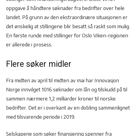
oppgave å håndtere søknader fra bedrifter over hele
landet. På grunn av den ekstraordinære situasjonen er
det ønskelig at stillingene blir besatt så raskt som mulig.
En første runde med stillinger for Oslo Viken-regionen
er allerede i prosess.
Flere søker midler
Fra midten av april til midten av mai har Innovasjon
Norge innvilget 1016 søknader om lån og tilskudd på til
sammen nærmere 1,2 milliarder kroner til norske
bedrifter. Det er i overkant av en dobling sammenlignet
med tilsvarende periode i 2019.
Selskapene som søker finansiering spenner fra