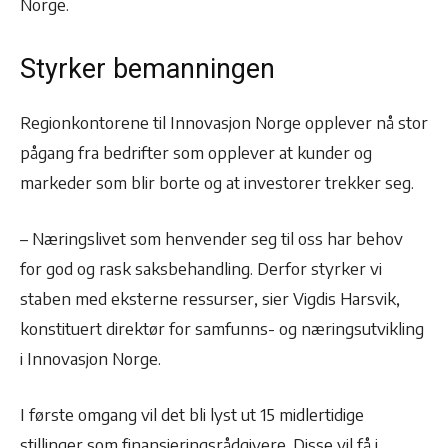
Norge.
Styrker bemanningen
Regionkontorene til Innovasjon Norge opplever nå stor
pågang fra bedrifter som opplever at kunder og
markeder som blir borte og at investorer trekker seg.
– Næringslivet som henvender seg til oss har behov
for god og rask saksbehandling. Derfor styrker vi
staben med eksterne ressurser, sier Vigdis Harsvik,
konstituert direktør for samfunns- og næringsutvikling
i Innovasjon Norge.
I første omgang vil det bli lyst ut 15 midlertidige
stillinger som finansieringsrådgivere. Disse vil få i