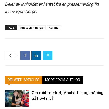
Deler av innholdet er hentet fra en pressemelding fra
Innovasjon Norge.
TAGS
Innovasjon Norge
Korona
RELATED ARTICLES
MORE FROM AUTHOR
Om midtmerket, Manhattan og måping
på høyt nivå!