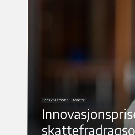
Innsikt & trender
Nyheter
Innovasjonsprise
skattefradrags