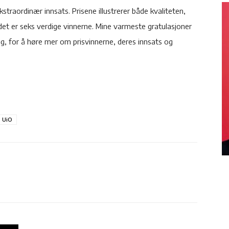
ekstraordinær innsats. Prisene illustrerer både kvaliteten,
det er seks verdige vinnerne. Mine varmeste gratulasjoner
ing, for å høre mer om prisvinnerne, deres innsats og
UiO