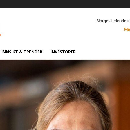
Norges ledende i
Me
INNSIKT & TRENDER
INVESTORER