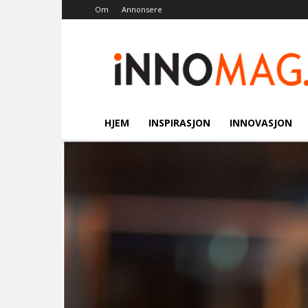
Om
Annonsere
Innomag.no
HJEM
INSPIRASJON
INNOVASJON