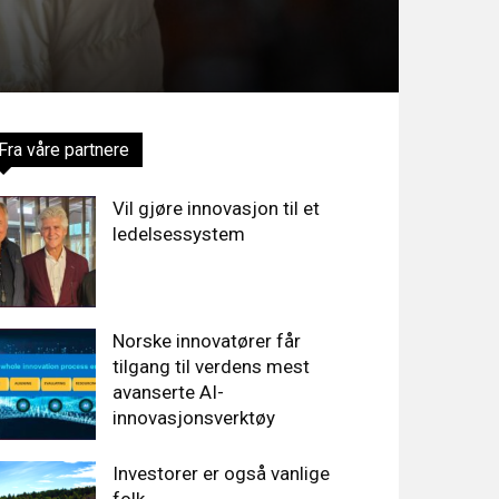
Fra våre partnere
Vil gjøre innovasjon til et
ledelsessystem
Norske innovatører får
tilgang til verdens mest
avanserte AI-
innovasjonsverktøy
Investorer er også vanlige
folk…