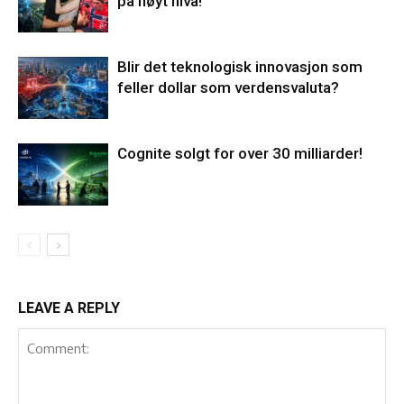
på høyt nivå!
Blir det teknologisk innovasjon som
feller dollar som verdensvaluta?
Cognite solgt for over 30 milliarder!
LEAVE A REPLY