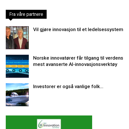
Fra våre partnere
Vil gjøre innovasjon til et ledelsessystem
Norske innovatører får tilgang til verdens
mest avanserte AI-innovasjonsverktøy
Investorer er også vanlige folk…