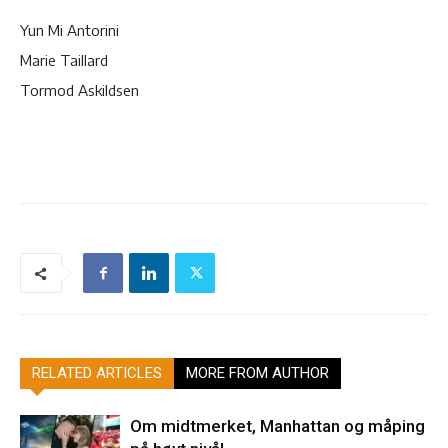
Yun Mi Antorini
Marie Taillard
Tormod Askildsen
RELATED ARTICLES
MORE FROM AUTHOR
Om midtmerket, Manhattan og måping