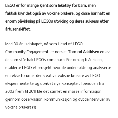
LEGO er for mange kjent som leketøy for barn, men
faktisk kryr det også av voksne brukere, og disse har hatt en
enorm påvirkning på LEGOs utvikling og deres suksess etter
årtusenskiftet.
Med 30 år i selskapet, nå som Head of LEGO
Community Engagement, er norske
Tormod Askildsen
en av
de som står bak LEGOs comeback. For omlag ti år siden,
etablerte LEGO et prosjekt hvor de undersøkte og analyserte
en rekke forumer der kreative voksne brukere av LEGO
eksperimenterte og utviklet nye konsepter. I perioden fra
2003 frem til 2011 ble det samlet en masse informasjon
gjennom observasjon, kommunikasjon og dybdeintervjuer av
voksne brukere.(1)