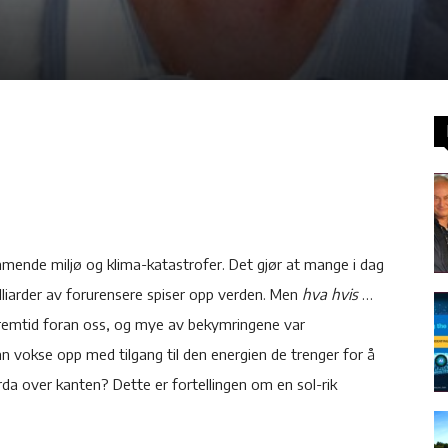
 kommende miljø og klima-katastrofer. Det gjør at mange i dag
lliarder av forurensere spiser opp verden. Men
hva hvis
…
ik fremtid foran oss, og mye av bekymringene var
an vokse opp med tilgang til den energien de trenger for å
rda over kanten? Dette er fortellingen om en sol-rik