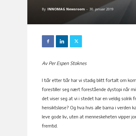
By
INNOMAG Newsroom
-
30. januar 2019
Av Per Espen Stoknes
I tiår etter tiår har vi stadig blitt fortalt om
forestiller seg nært forestående dystopi når mi
det viser seg at vi i stedet har en veldig solr
hensiktsløse? Og hva hvis alle barna i verden k
leve gode liv, uten at menneskeheten vipper jo
fremtid.