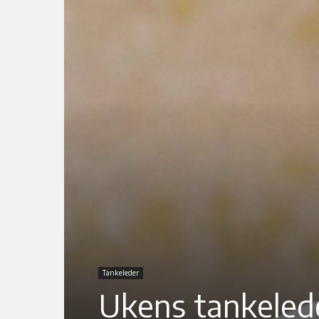
Tankeleder
Ukens tankelede