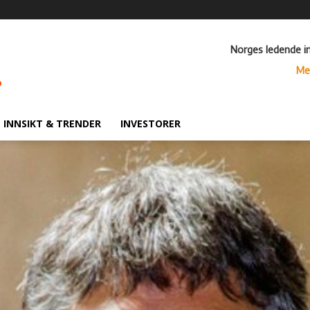
Norges ledende i
Me
INNSIKT & TRENDER
INVESTORER