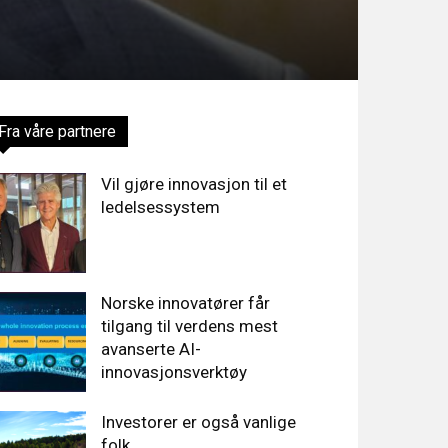
Fra våre partnere
Vil gjøre innovasjon til et
ledelsessystem
Norske innovatører får
tilgang til verdens mest
avanserte AI-
innovasjonsverktøy
Investorer er også vanlige
folk…