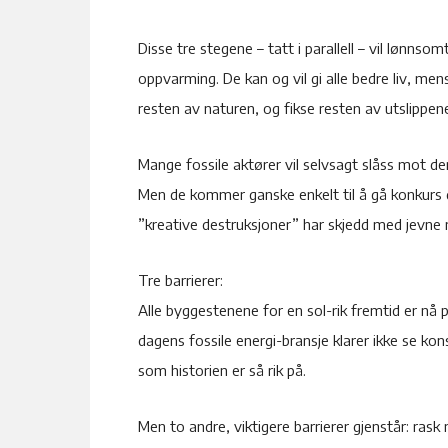
Disse tre stegene – tatt i parallell – vil lønn
oppvarming. De kan og vil gi alle bedre liv, men
resten av naturen, og fikse resten av utslippene
Mange fossile aktører vil selvsagt slåss mot de
Men de kommer ganske enkelt til å gå konkurs d
”kreative destruksjoner” har skjedd med jevne 
Tre barrierer:
Alle byggestenene for en sol-rik fremtid er nå 
dagens fossile energi-bransje klarer ikke se ko
som historien er så rik på.
Men to andre, viktigere barrierer gjenstår: rask