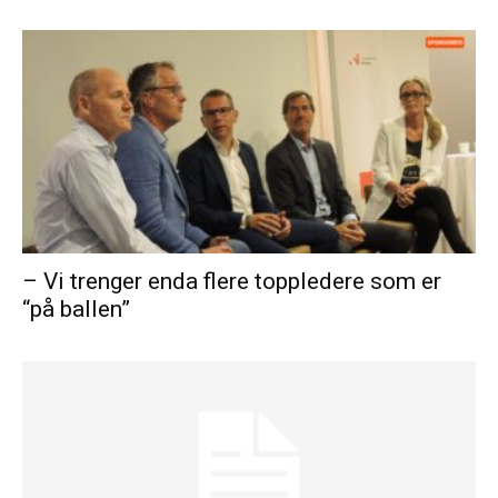
– Vi trenger enda flere toppledere som er
“på ballen”