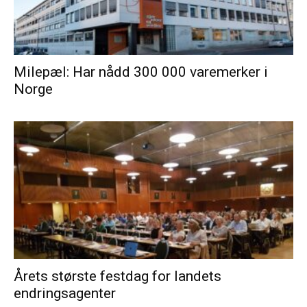
Milepæl: Har nådd 300 000 varemerker i
Norge
Årets største festdag for landets
endringsagenter