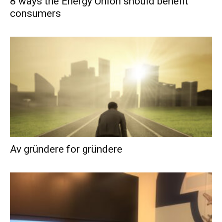
8 ways the Energy Union should benefit
consumers
Av gründere for gründere