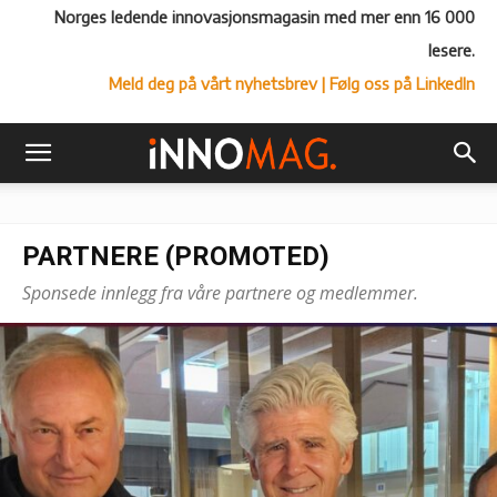
Norges ledende innovasjonsmagasin med mer enn 16 000
lesere.
Meld deg på vårt nyhetsbrev
| Følg oss på LinkedIn
PARTNERE (PROMOTED)
Sponsede innlegg fra våre partnere og medlemmer.