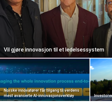
Vil gjøre innovasjon til et ledelsessystem
Norske innovatører får tilgang til verdens
mest avanserte AI-innovasjonsverktøy
Investore