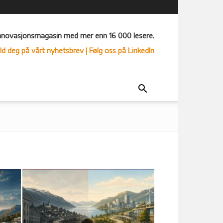
nnovasjonsmagasin med mer enn 16 000 lesere.
ld deg på vårt nyhetsbrev
| Følg oss på LinkedIn