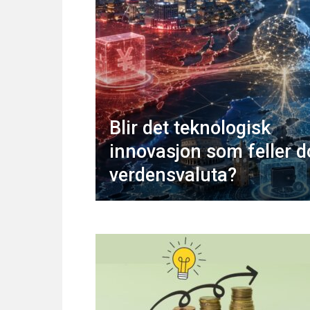
Blir det teknologisk
innovasjon som feller d
verdensvaluta?