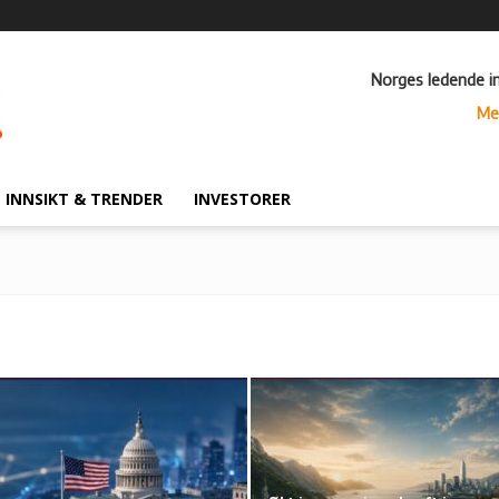
Norges ledende i
Me
INNSIKT & TRENDER
INVESTORER