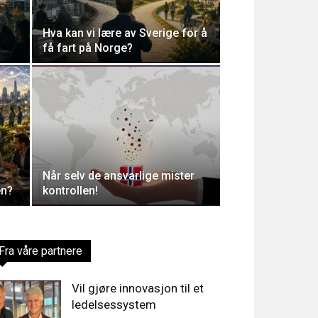
Hva kan vi lære av Sverige for å
få fart på Norge?
Når selv de ansvarlige mister
en?
kontrollen!
Fra våre partnere
Vil gjøre innovasjon til et
ledelsessystem