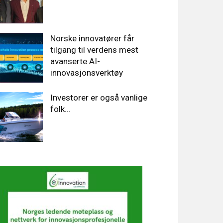
Norske innovatører får
tilgang til verdens mest
avanserte AI-
innovasjonsverktøy
Investorer er også vanlige
folk…