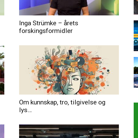
Inga Strümke – årets
forskingsformidler
Om kunnskap, tro, tilgivelse og
lys…